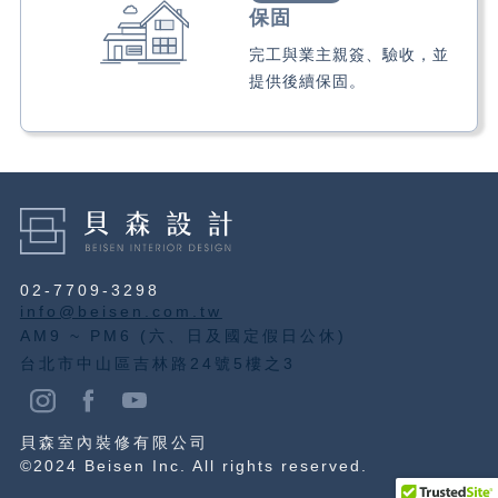
保固
完工與業主親簽、驗收，並
提供後續保固。
02-7709-3298
info@beisen.com.tw
AM9 ~ PM6 (六、日及國定假日公休)
台北市中山區吉林路24號5樓之3
貝森室內裝修有限公司
©2024 Beisen Inc. All rights reserved.